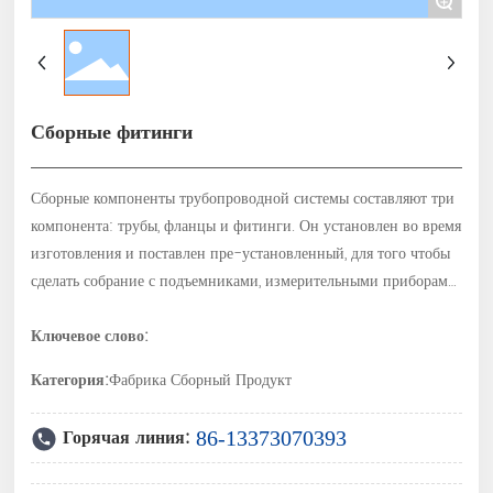
+
Сборные фитинги
Сборные компоненты трубопроводной системы составляют три
компонента: трубы, фланцы и фитинги. Он установлен во время
изготовления и поставлен пре-установленный, для того чтобы
сделать собрание с подъемниками, измерительными приборами,
и другими присоединяясь приборами более легким. В
Ключевое слово:
Категория:
Фабрика Сборный Продукт
Горячая линия:
86-13373070393