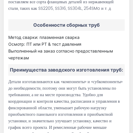
поставляем все сорта фланцевых деталей из нержавеющей
стали, таких как SS2205, SS316, SS304L, 254SMo и т. д.
Особенности сборных труб
Метод сварки: плазменная сварка
Осмотр: ПТ или РТ & тест давления
Выполненный на заказ согласно предоставленным
чертежам
Преимущества заводского изготовления труб:
Детали изготавливаются как «компоненты» и «субкомпоненты»
до необходимости, поэтому они могут быть установлены по
требованию, а не на месте производства. Удобно для
координации и контроля качества, расписания и управления в
фиксированной области, уменьшает рабочую нагрузку
приобъектного панельного изготовления и приобъектной
установки, и значительно улучшает установку, качество и
график всего проекта. И ремесленные рабочие меньше