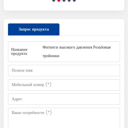
тройники
Запрос продукта
Фитинги высокого давления Резьбовые
Название
продукта:
тройники