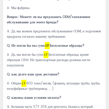
A: Мы фабрика.
Вопрос: Можете ли вы предложить OEM/таможенное
обслуживание для моего бренда?
А: Да, мы можем предложить обслуживание ОЭМ, и подгоняем
продукты согласно вашему требованию.
Q: Не могли бы вы супп
LY
Бесплатные образцы?
A: Да, мы могли бы супп
LY
Бесплатные образцы, кроме
образцов OEM. Но транспортные расходы должны нести
покупатели.
Q: как долго ваш срок доставки?
A: Общие
LY
800 тонн/месяц (фланец, штуцеры трубы, трубы,
полуфабрикат трубопровод .....)
Q: каковы ваши условия оплаты?
А: Большая часть Т/Т 30% для депозита, баланса, который