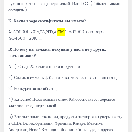
нужно оплатить перед пересылкой. Или L/C. (Гибкость можно
обсудить.)
К: Какие вроде сертификаты вы имеете?
A:ISO9001-2015,EC,PED,A
СМ
E. ad2000, ccs, eqm,
ISO45001-2018 ....
В: Почему вы должны покупать у нас, а не у других
поставщиков?
А: 1) С над 20 летами опыта индустрии
2) Сильная емкость фабрики и возможность хранения склада.
3) Конкурентоспособная цена
4) Качество: Независимый отдел КК обеспечивает хорошее
качество перед пересылкой.
5) Богатые опыты экспорта, продукты экспорта к супермаркету
в США, Великобритании, Франции, Канаде, Мексике,
Австралии, Новой Зеландии, Японии, Сингапуре, и других